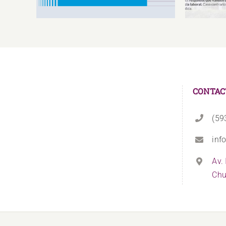
CONTAC
(59
inf
Av.
Chu