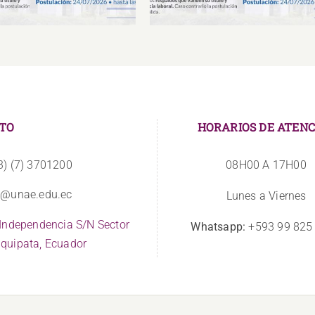
TO
HORARIOS DE ATENC
3) (7) 3701200
08H00 A 17H00
o@unae.edu.ec
Lunes a Viernes
 Independencia S/N Sector
Whatsapp:
+593 99 825
quipata, Ecuador