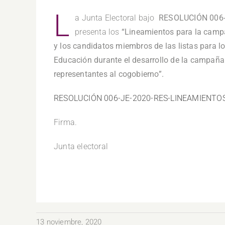
L
a Junta Electoral bajo
RESOLUCIÓN 006
presenta los
“Lineamientos para la campa
y los candidatos miembros de las listas para l
Educación durante el desarrollo de la campaña 
representantes al cogobierno”.
RESOLUCIÓN 006-JE-2020-RES-LINEAMIENT
Firma.
Junta electoral
13 noviembre, 2020