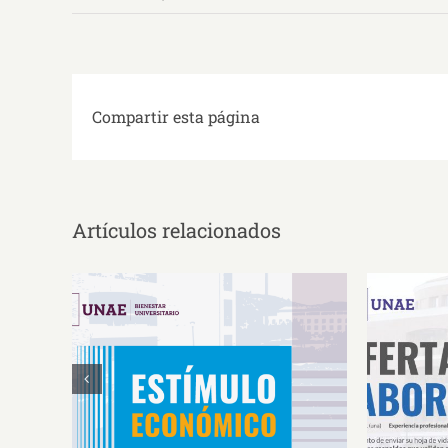
Compartir esta página
Artículos relacionados
Estímulos Económicos para
Oferta 
Deportistas de Alto
So
Rendimiento IS2026