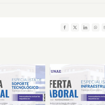
Facebook
X
LinkedIn
What
Laboral Especialista de
Oferta Laboral Especialista 
porte Tecnológico
Infraestructura