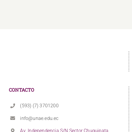
CONTACTO
(593) (7) 3701200
info@unae.edu.ec
Av. Independencia S/N Sector Chuquipata,