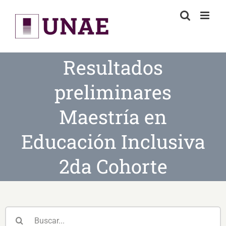
Skip
to
content
Resultados
preliminares
Maestría en
Educación Inclusiva
2da Cohorte
Buscar: