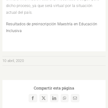
dicho proceso, ya que será virtual por la situación
actual del país.
Resultados de preinscripción Maestría en Educación
Inclusiva
10 abril, 2020
Compartir esta página
Facebook
X
LinkedIn
WhatsApp
Correo
electrónico