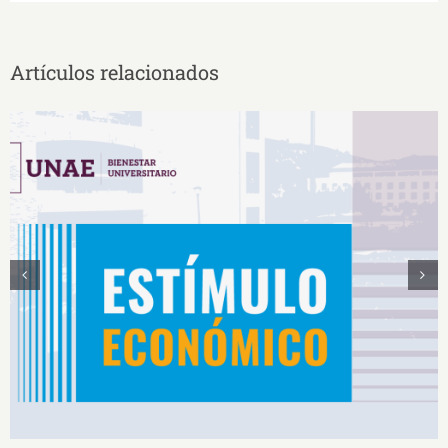
Artículos relacionados
Estímulos Económicos para Deportistas de Alto
Rendimiento IS2026