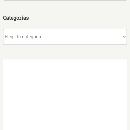
Categorías
Categorías