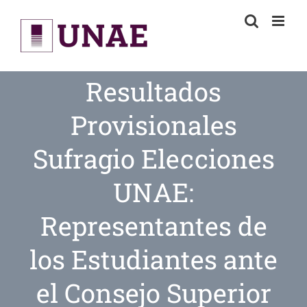
Skip
to
content
Resultados
Provisionales
Sufragio Elecciones
UNAE:
Representantes de
los Estudiantes ante
el Consejo Superior