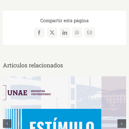
Compartir esta página
Facebook
X
LinkedIn
WhatsApp
Correo
electrónico
Artículos relacionados
Estímulos Económicos para Deportistas de Alto