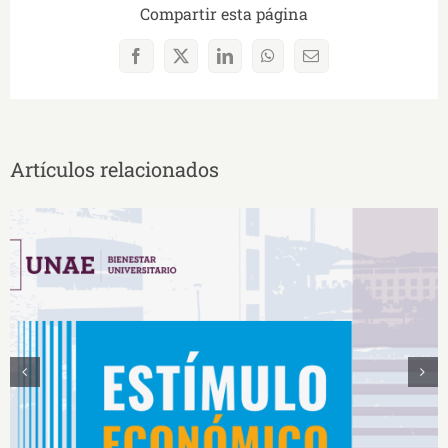
Compartir esta página
Facebook
X
LinkedIn
WhatsApp
Correo
electrónico
Artículos relacionados
Estímulos Económicos para Deportistas de Alto
Rendimiento IS2026