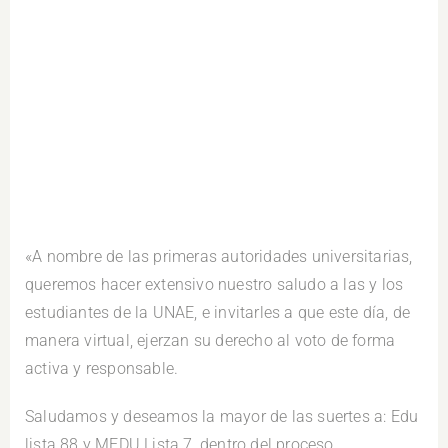
«A
nombre de las primeras autoridades universitarias,
queremos hacer extensivo nuestro saludo a las y los
estudiantes de la UNAE, e invitarles a que este día, de
manera virtual, ejerzan su derecho al voto de forma
activa y responsable.
Saludamos y deseamos la mayor de las suertes a: Edu
lista 88 y MEDU Lista 7, dentro del proceso