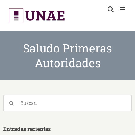
Skip
to
content
Saludo Primeras
Autoridades
Buscar:
Entradas recientes