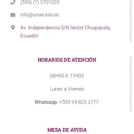
(593) (7) 3701200
info@unae.edu.ec
Av. Independencia S/N Sector Chuquipata,
Ecuador
HORARIOS DE ATENCIÓN
08H00 A 17H00
Lunes a Viernes
Whatsapp:
+593 99 825 2777
MESA DE AYUDA