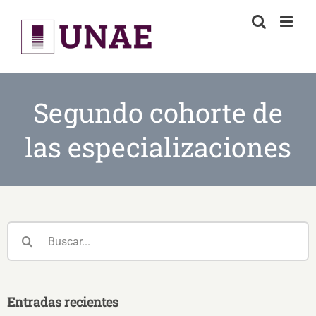
Skip
to
content
Segundo cohorte de
las especializaciones
Buscar:
Entradas recientes