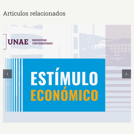
Artículos relacionados
Estímulos Económicos para Deportistas de Alto
Rendimiento IS2026