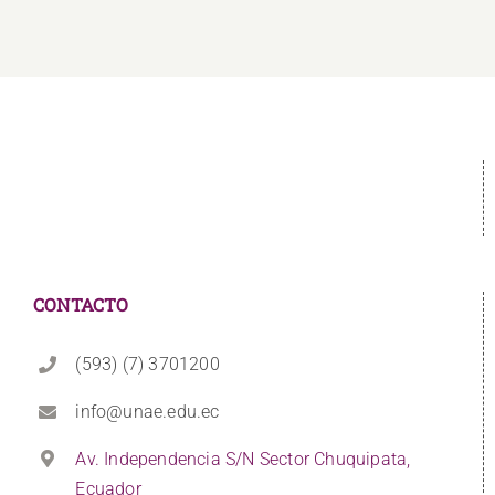
CONTACTO
(593) (7) 3701200
info@unae.edu.ec
Av. Independencia S/N Sector Chuquipata,
Ecuador