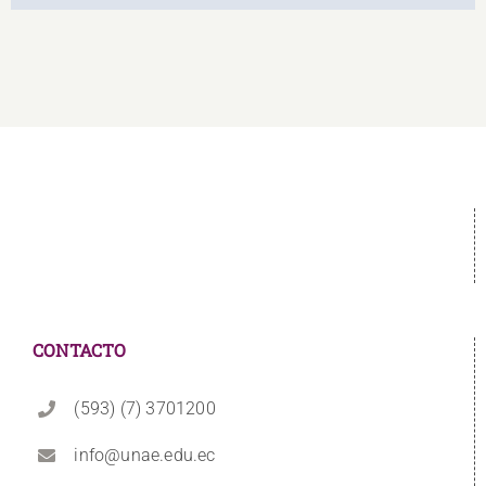
CONTACTO
(593) (7) 3701200
info@unae.edu.ec