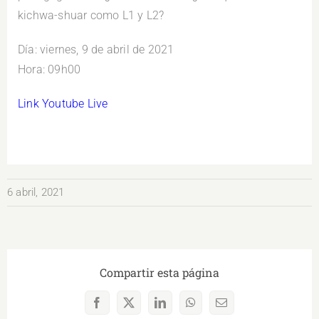
kichwa-shuar como L1 y L2?
Día: viernes, 9 de abril de 2021
Hora: 09h00
Link Youtube Live
6 abril, 2021
Compartir esta página
Facebook
X
LinkedIn
WhatsApp
Correo
electrónico