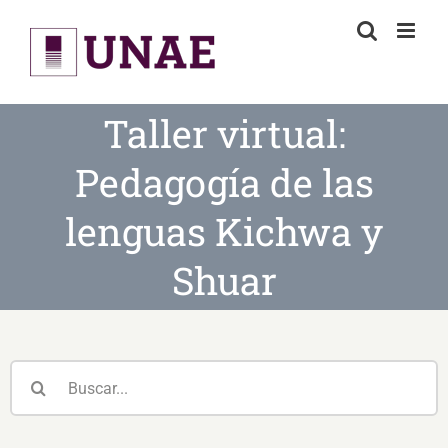
Skip
to
content
Taller virtual:
Pedagogía de las
lenguas Kichwa y
Shuar
Buscar: