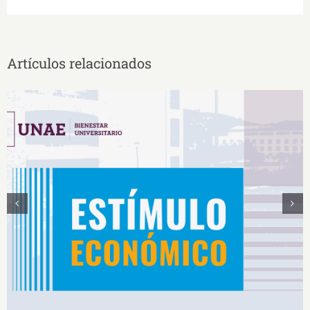
Artículos relacionados
Estímulos Económicos para Deportistas de Alto
Rendimiento IS2026