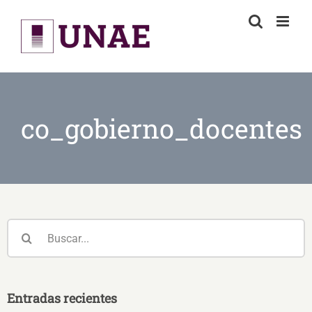
Skip
to
content
co_gobierno_docentes
Buscar:
Entradas recientes