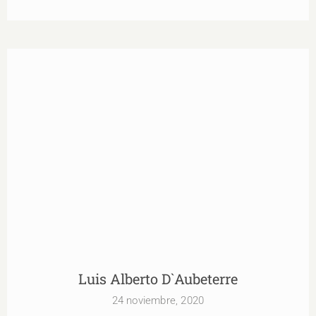
Luis Alberto D`Aubeterre
Luis Alberto D`Aubeterre
24 noviembre, 2020