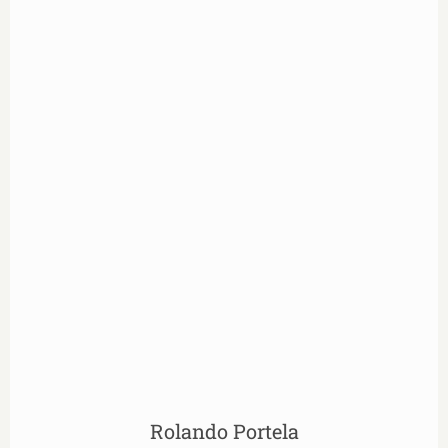
Rolando Portela
Rolando Portela