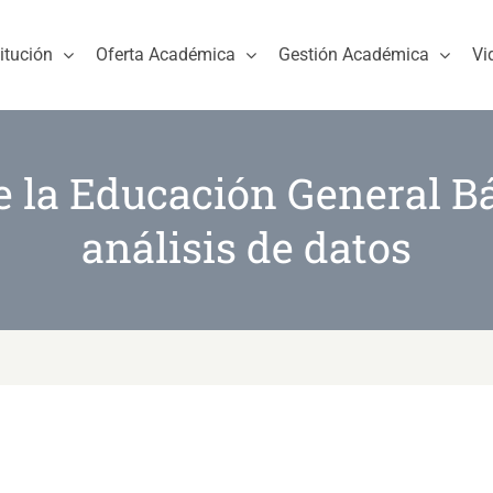
titución
Oferta Académica
Gestión Académica
Vi
e la Educación General B
análisis de datos