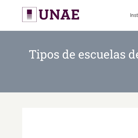
Skip
to
Ins
content
Tipos de escuelas d