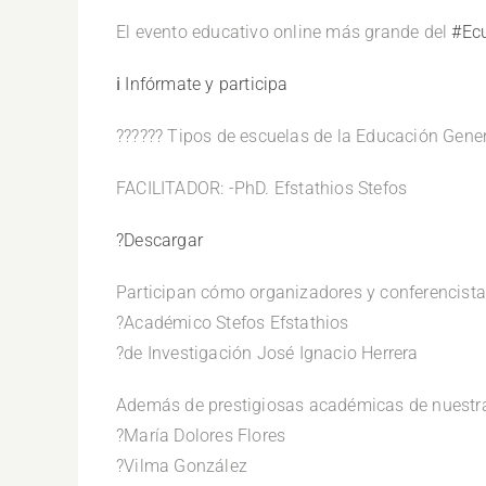
El evento educativo online más grande del
#Ec
ℹ️ Infórmate y participa
??‍???‍? Tipos de escuelas de la Educación Gene
FACILITADOR: -PhD. Efstathios Stefos
?Descargar
Participan cómo organizadores y conferencistas
?Académico Stefos Efstathios
?de Investigación José Ignacio Herrera
Además de prestigiosas académicas de nuestr
?María Dolores Flores
?Vilma González