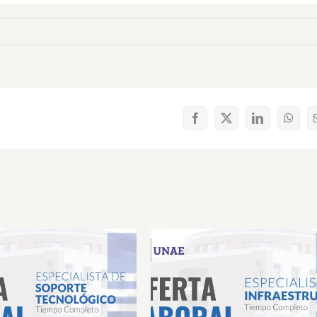
Facebook
X
LinkedIn
What
Laboral Especialista de
Oferta Laboral Especialista 