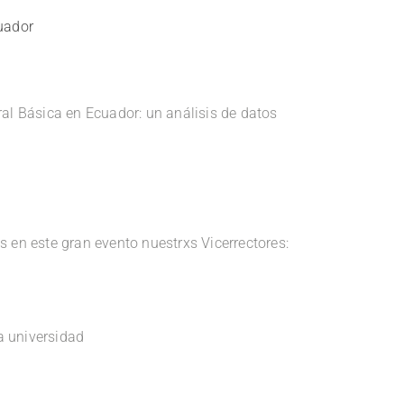
uador
ral Básica en Ecuador: un análisis de datos
 en este gran evento nuestrxs Vicerrectores:
a universidad