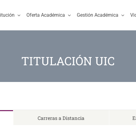
titución
Oferta Académica
Gestión Académica
Vi
TITULACIÓN UIC
Carreras a Distancia
E