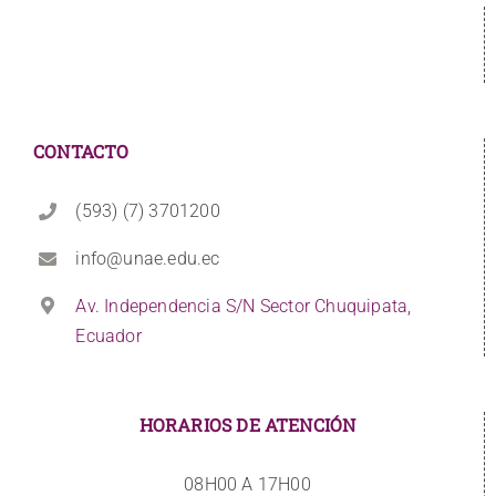
CONTACTO
(593) (7) 3701200
info@unae.edu.ec
Av. Independencia S/N Sector Chuquipata,
Ecuador
HORARIOS DE ATENCIÓN
08H00 A 17H00