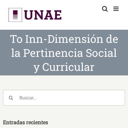
Skip
to
content
To Inn-Dimensión de
la Pertinencia Social
y Curricular
Buscar:
Entradas recientes