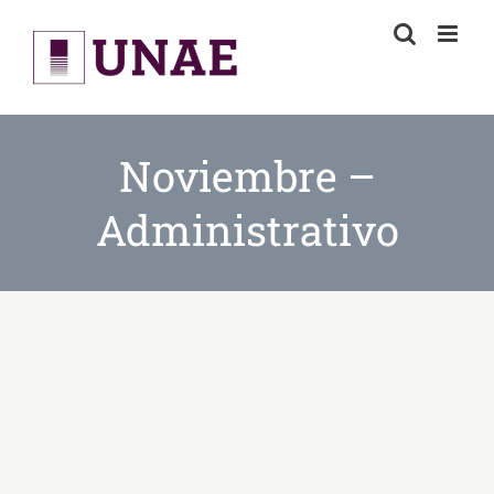
Skip
to
content
Noviembre –
Administrativo