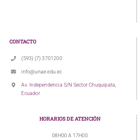
CONTACTO
(593) (7) 3701200
info@unae.edu.ec
Av. Independencia S/N Sector Chuquipata,
Ecuador
HORARIOS DE ATENCIÓN
08H00 A 17H00