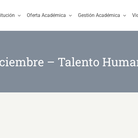
titución
Oferta Académica
Gestión Académica
Vi
iciembre – Talento Huma