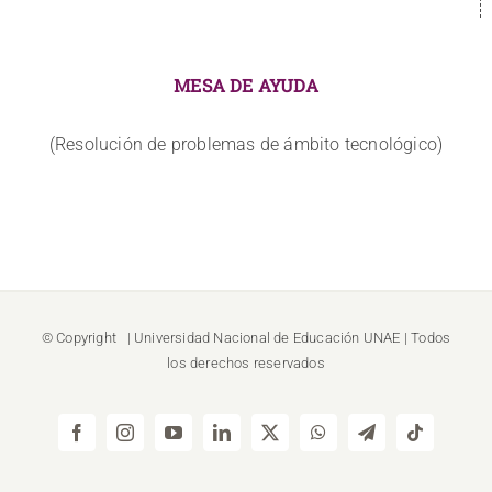
MESA DE AYUDA
(Resolución de problemas de ámbito tecnológico)
© Copyright
| Universidad Nacional de Educación
UNAE
| Todos
los derechos reservados
Facebook
Instagram
YouTube
LinkedIn
X
WhatsApp
Telegram
Tiktok