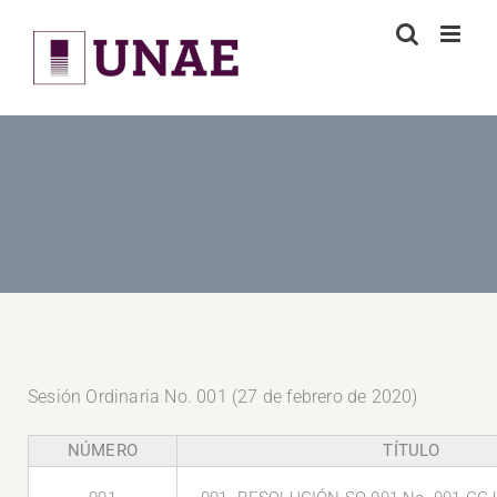
Skip
to
content
Sesión Ordinaria No. 001 (27 de febrero de 2020)
NÚMERO
TÍTULO