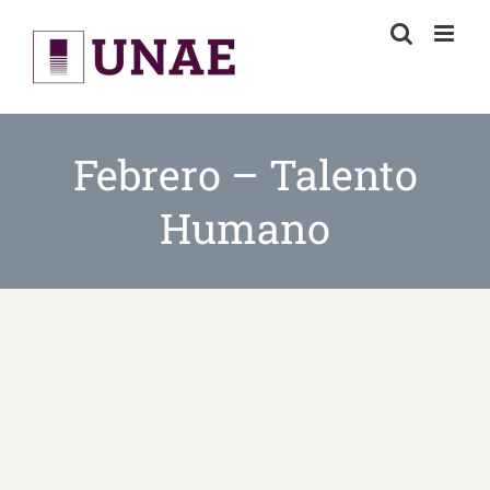
Skip
to
content
Febrero – Talento
Humano