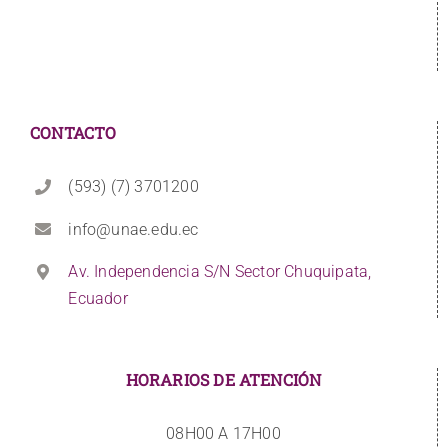
CONTACTO
(593) (7) 3701200
info@unae.edu.ec
Av. Independencia S/N Sector Chuquipata,
Ecuador
HORARIOS DE ATENCIÓN
08H00 A 17H00