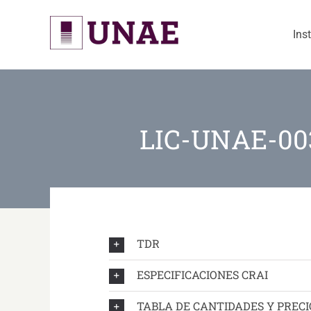
Skip
to
Ins
content
LIC-UNAE-003
TDR
ESPECIFICACIONES CRAI
TABLA DE CANTIDADES Y PRECI