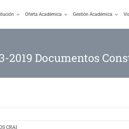
titución
Oferta Académica
Gestión Académica
Vi
-2019 Documentos Cons
OS CRAI