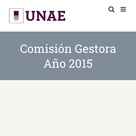
Skip
to
content
Comisión Gestora
Año 2015