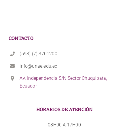
CONTACTO
(593) (7) 3701200
info@unae.edu.ec
Av. Independencia S/N Sector Chuquipata,
Ecuador
HORARIOS DE ATENCIÓN
08H00 A 17H00