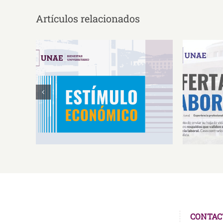
Artículos relacionados
Estímulos Económicos para
Oferta 
Deportistas de Alto
So
Rendimiento IS2026
CONTAC