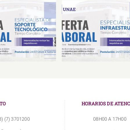
Laboral Especialista de
Oferta Laboral Especialista 
porte Tecnológico
Infraestructura
TO
HORARIOS DE ATENC
3) (7) 3701200
08H00 A 17H00