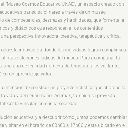
 del “Museo Cosmos Educativo UNAE”, un espacio creado con
s educativas transdisciplinares a través de un museo
ollo de competencias, destrezas y habilidades, que fomenta la
icos y didácticos que responden a los contenidos
una perspectiva innovadora, creativa, terapéutica y crítica.
opuesta innovadora donde los individuos logran cumplir sus
 distintas estaciones lúdicas del museo. Para acompañar la
, una app de realidad aumentada brindará a los visitantes
en un aprendizaje virtual.
a intención de construir un proyecto holístico que abarque la
, de la vida y del ser humano. Además, también se proyecta
ortalecer la vinculación con la sociedad.
volución educativa y a descubrir cómo juntos podemos cambiar
 visitar en el horario de 08h00 a 17h00 y está ubicado en el