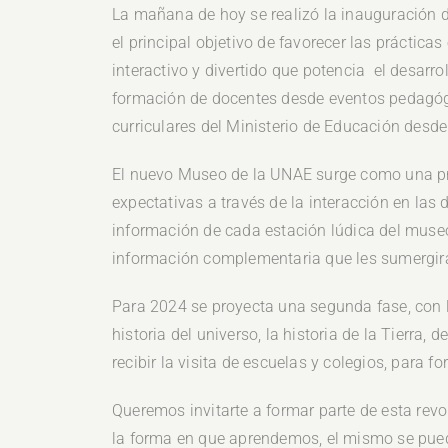
La mañana de hoy se realizó la inauguración
el principal objetivo de favorecer las práctica
interactivo y divertido que potencia el desarr
formación de docentes desde eventos pedagóg
curriculares del Ministerio de Educación desde 
El nuevo Museo de la UNAE surge como una pr
expectativas a través de la interacción en las
información de cada estación lúdica del museo
información complementaria que les sumergirá 
Para 2024 se proyecta una segunda fase, con l
historia del universo, la historia de la Tierra
recibir la visita de escuelas y colegios, para f
Queremos invitarte a formar parte de esta re
la forma en que aprendemos, el mismo se puede