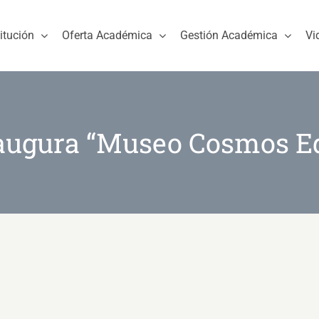
titución
Oferta Académica
Gestión Académica
Vi
ugura “Museo Cosmos E