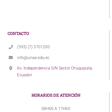
CONTACTO
(593) (7) 3701200
info@unae.edu.ec
Av. Independencia S/N Sector Chuquipata,
Ecuador
HORARIOS DE ATENCIÓN
08H00 A 17H00