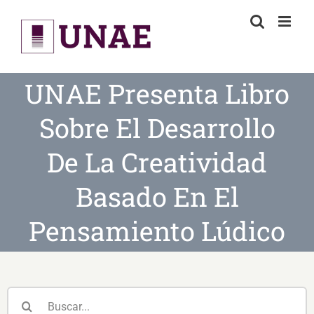
Skip
to
content
UNAE Presenta Libro
Sobre El Desarrollo
De La Creatividad
Basado En El
Pensamiento Lúdico
Buscar: