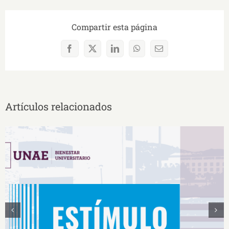
Compartir esta página
Facebook
X
LinkedIn
WhatsApp
Correo
electrónico
Artículos relacionados
Estímulos Económicos para Deportistas de Alto
Rendimiento IS2026