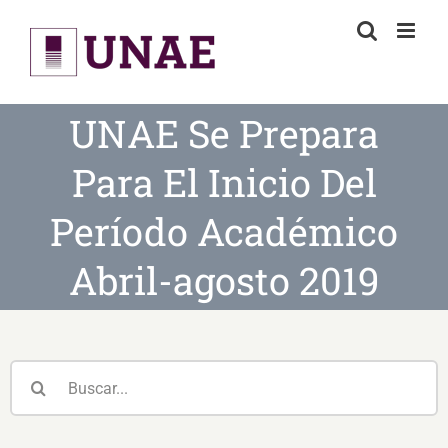
Skip
to
content
UNAE Se Prepara
Para El Inicio Del
Período Académico
Abril-agosto 2019
Buscar: