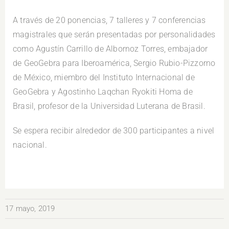
A través de 20 ponencias, 7 talleres y 7 conferencias
magistrales que serán presentadas por personalidades
como Agustín Carrillo de Albornoz Torres, embajador
de GeoGebra para Iberoamérica, Sergio Rubio-Pizzorno
de México, miembro del Instituto Internacional de
GeoGebra y Agostinho Laqchan Ryokiti Homa de
Brasil, profesor de la Universidad Luterana de Brasil.
Se espera recibir alrededor de 300 participantes a nivel
nacional.
17 mayo, 2019