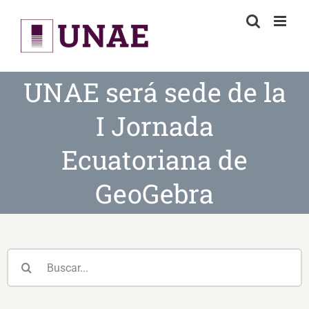
Skip
to
content
UNAE será sede de la
I Jornada
Ecuatoriana de
GeoGebra
Buscar: