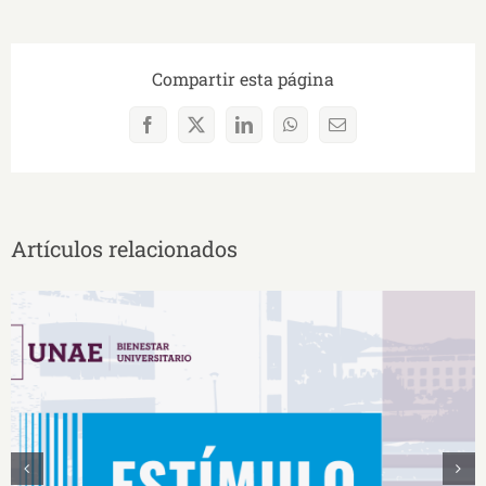
Compartir esta página
Facebook
X
LinkedIn
WhatsApp
Correo
electrónico
Artículos relacionados
Estímulos Económicos para Deportistas de Alto