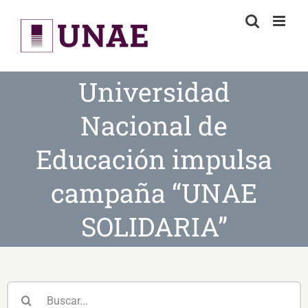
Skip
to
content
Universidad
Nacional de
Educación impulsa
campaña “UNAE
SOLIDARIA”
Buscar: