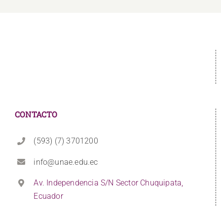
CONTACTO
(593) (7) 3701200
info@unae.edu.ec
Av. Independencia S/N Sector Chuquipata,
Ecuador