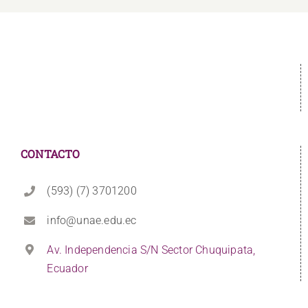
CONTACTO
(593) (7) 3701200
info@unae.edu.ec
Av. Independencia S/N Sector Chuquipata,
Ecuador