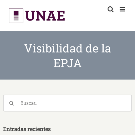
Skip
to
content
Visibilidad de la
EPJA
Buscar:
Entradas recientes