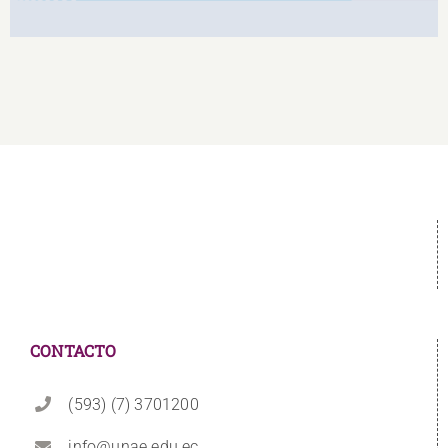
CONTACTO
(593) (7) 3701200
info@unae.edu.ec