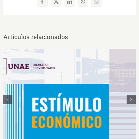
Facebook
X
LinkedIn
WhatsApp
Correo
electrónico
Artículos relacionados
Estímulos Económicos para Deportistas de Alto
Rendimiento IS2026