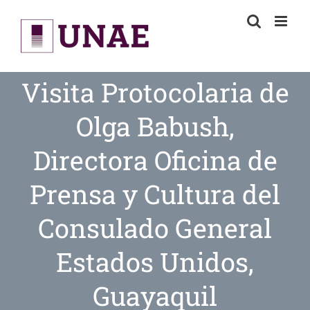
Skip
to
content
Visita Protocolaria de
Olga Babush,
Directora Oficina de
Prensa y Cultura del
Consulado General
Estados Unidos,
Guayaquil