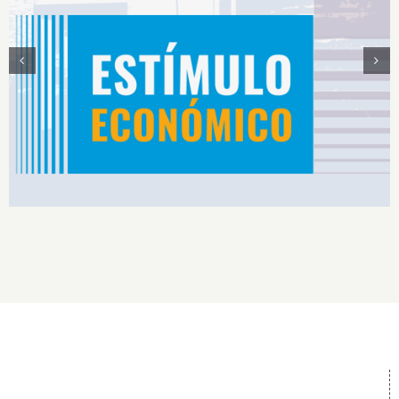
Estímulos Económicos para Deportistas de Alto
Rendimiento IS2026