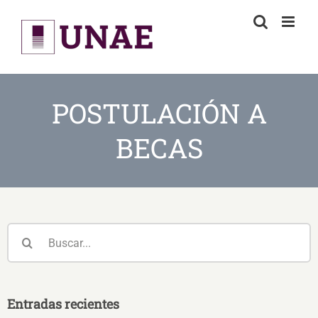
Skip
to
content
​POSTULACIÓN A
BECAS
Buscar:
Entradas recientes