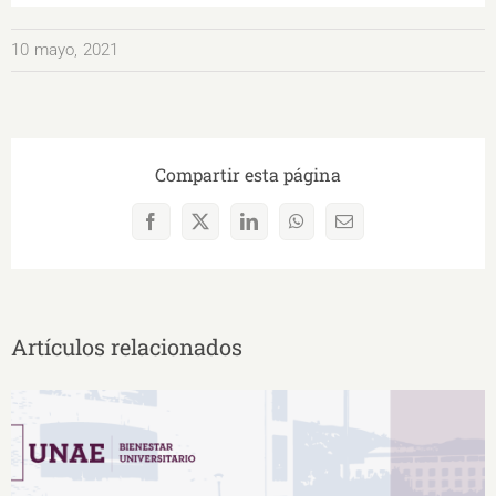
10 mayo, 2021
Compartir esta página
Facebook
X
LinkedIn
WhatsApp
Correo
electrónico
Artículos relacionados