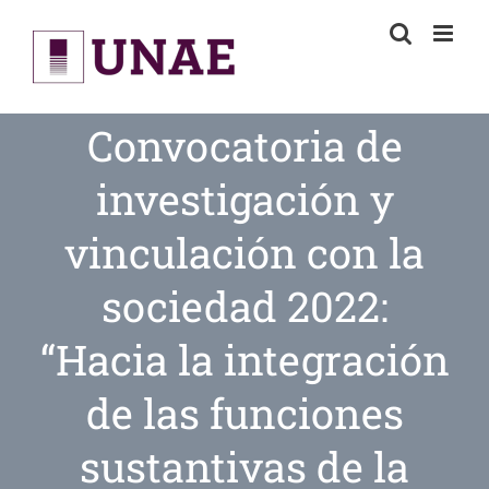
Skip
to
content
Convocatoria de
investigación y
vinculación con la
sociedad 2022:
“Hacia la integración
de las funciones
sustantivas de la