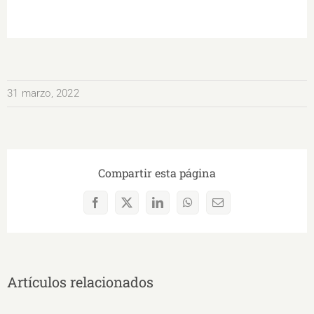
31 marzo, 2022
Compartir esta página
Facebook
X
LinkedIn
WhatsApp
Correo
electrónico
Artículos relacionados