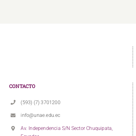
CONTACTO
(593) (7) 3701200
info@unae.edu.ec
Av. Independencia S/N Sector Chuquipata,