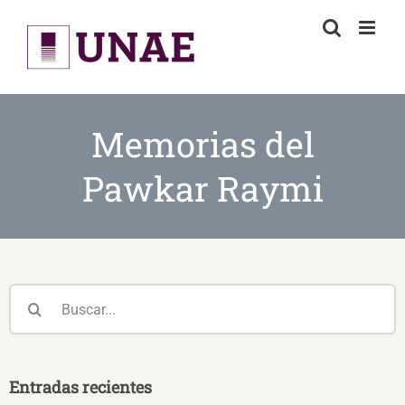
Skip
to
content
Memorias del
Pawkar Raymi
Buscar:
Entradas recientes