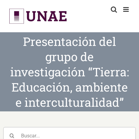
Skip
to
content
Presentación del
grupo de
investigación “Tierra:
Educación, ambiente
e interculturalidad”
Buscar: