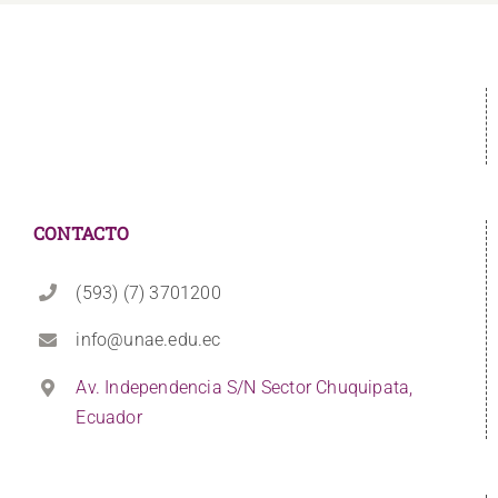
CONTACTO
(593) (7) 3701200
info@unae.edu.ec
Av. Independencia S/N Sector Chuquipata,
Ecuador