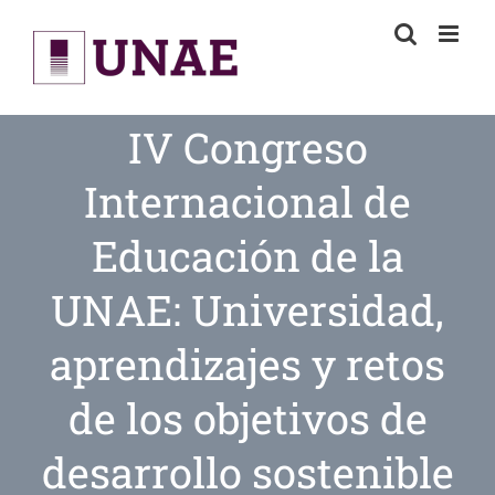
Skip
to
content
IV Congreso
Internacional de
Educación de la
UNAE: Universidad,
aprendizajes y retos
de los objetivos de
desarrollo sostenible