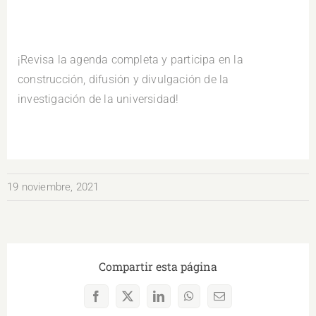
¡Revisa la agenda completa y participa en la
construcción, difusión y divulgación de la
investigación de la universidad!
19 noviembre, 2021
Compartir esta página
Facebook
X
LinkedIn
WhatsApp
Correo
electrónico