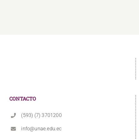
CONTACTO
(593) (7) 3701200
info@unae.edu.ec