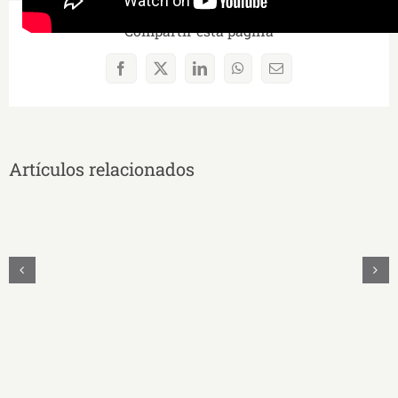
Compartir esta página
Facebook
X
LinkedIn
WhatsApp
Correo
electrónico
Artículos relacionados
MAYRA
CECILIA
QUEZADA
SANMARTÍN