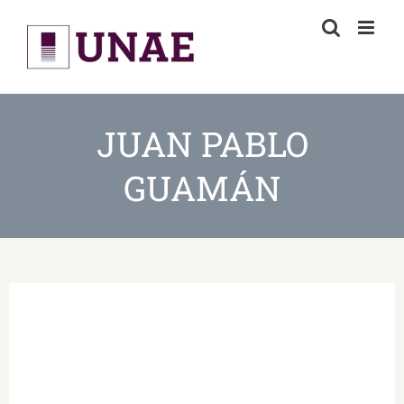
Skip
to
content
JUAN PABLO
GUAMÁN