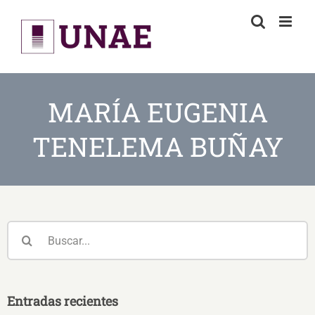
Skip
to
content
MARÍA EUGENIA
TENELEMA BUÑAY
Buscar:
Entradas recientes