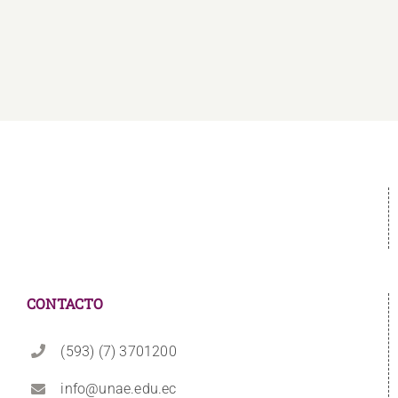
SANMARTÍN
CONTACTO
(593) (7) 3701200
info@unae.edu.ec