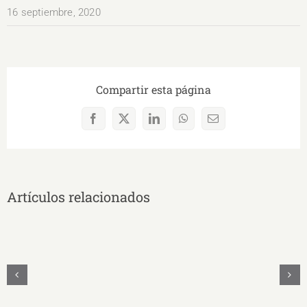
16 septiembre, 2020
Compartir esta página
Facebook
X
LinkedIn
WhatsApp
Correo
electrónico
Artículos relacionados
MAYRA
CECILIA
QUEZADA