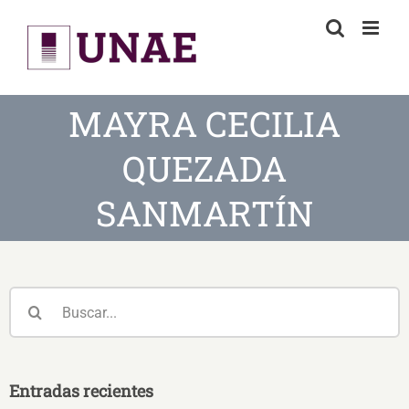
Skip
to
content
MAYRA CECILIA
QUEZADA
SANMARTÍN
Buscar:
Entradas recientes