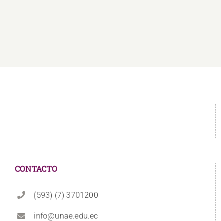
CONTACTO
(593) (7) 3701200
info@unae.edu.ec