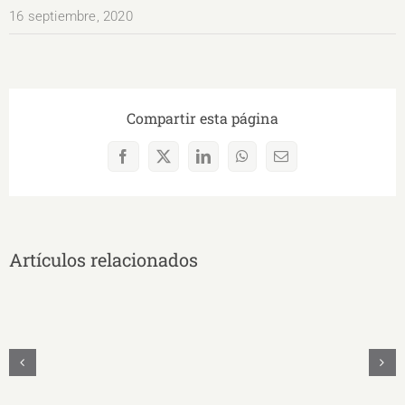
16 septiembre, 2020
Compartir esta página
Facebook
X
LinkedIn
WhatsApp
Correo
electrónico
Artículos relacionados
MARÍA
MOROCHO