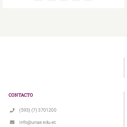
electrónico
CONTACTO
(593) (7) 3701200
info@unae.edu.ec