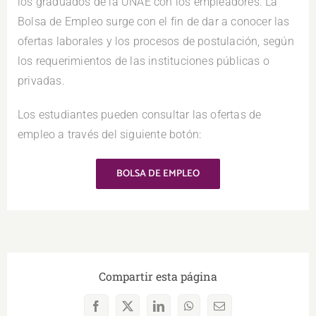
los graduados de la UNAE con los empleadores. La
Bolsa de Empleo surge con el fin de dar a conocer las
ofertas laborales y los procesos de postulación, según
los requerimientos de las instituciones públicas o
privadas.
Los estudiantes pueden consultar las ofertas de
empleo a través del siguiente botón:
BOLSA DE EMPLEO
Compartir esta página
Facebook
X
LinkedIn
WhatsApp
Correo