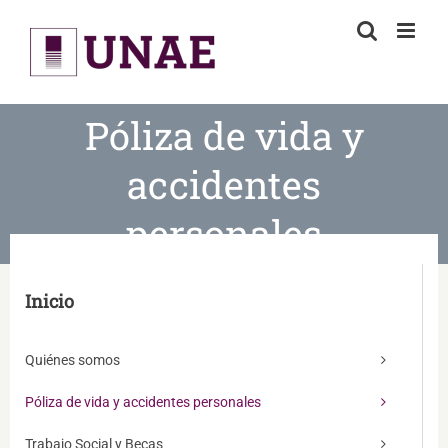
Skip
to
content
Póliza de vida y
accidentes
personales
Inicio
Quiénes somos
Póliza de vida y accidentes personales
Trabajo Social y Becas