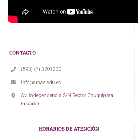
CONTACTO
(593) (7) 3701200
info@unae.edu.ec
Av. Independencia S/N Sector Chuquipata,
Ecuador
HORARIOS DE ATENCIÓN