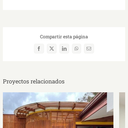
Compartir esta página
Facebook
X
LinkedIn
WhatsApp
Correo
electrónico
Proyectos relacionados