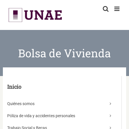
Skip
to
content
Bolsa de Vivienda
Inicio
Quiénes somos
Póliza de vida y accidentes personales
Trabajo Social y Becas