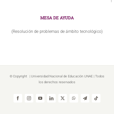
MESA DE AYUDA
(Resolución de problemas de ámbito tecnológico)
© Copyright
| Universidad Nacional de Educación
UNAE
| Todos
los derechos reservados
Facebook
Instagram
YouTube
LinkedIn
X
WhatsApp
Telegram
Tiktok