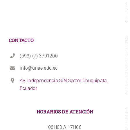
CONTACTO
(593) (7) 3701200
info@unae.edu.ec
Av. Independencia S/N Sector Chuquipata,
Ecuador
HORARIOS DE ATENCIÓN
08H00 A 17H00