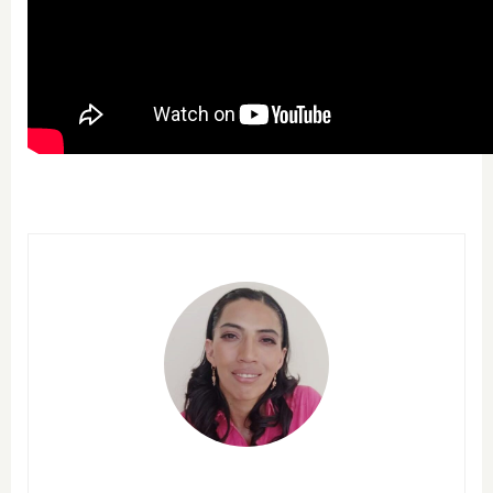
protección de la naturaleza, entendiendo que no serán
posibles las transformaciones si no se logra
consolidar la armonía entre el ser humano y su
entorno.