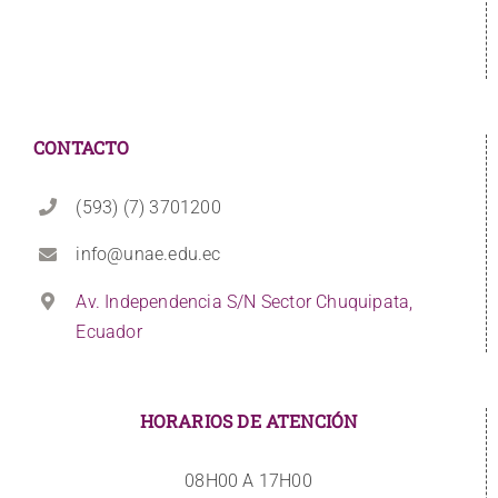
CONTACTO
(593) (7) 3701200
info@unae.edu.ec
Av. Independencia S/N Sector Chuquipata,
Ecuador
HORARIOS DE ATENCIÓN
08H00 A 17H00