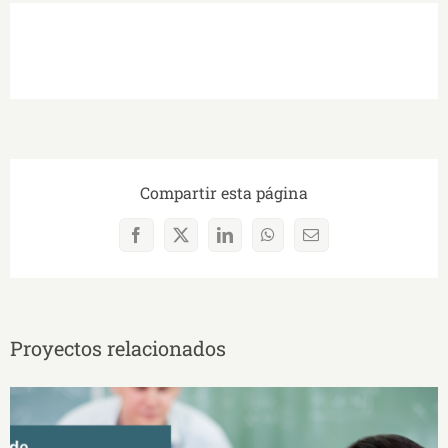
Compartir esta página
Facebook
X
LinkedIn
WhatsApp
Correo
electrónico
Proyectos relacionados