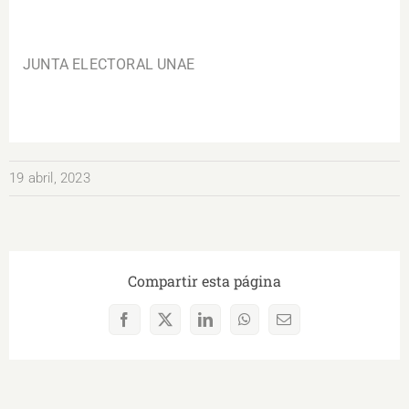
.
JUNTA ELECTORAL UNAE
19 abril, 2023
Compartir esta página
Facebook
X
LinkedIn
WhatsApp
Correo
electrónico