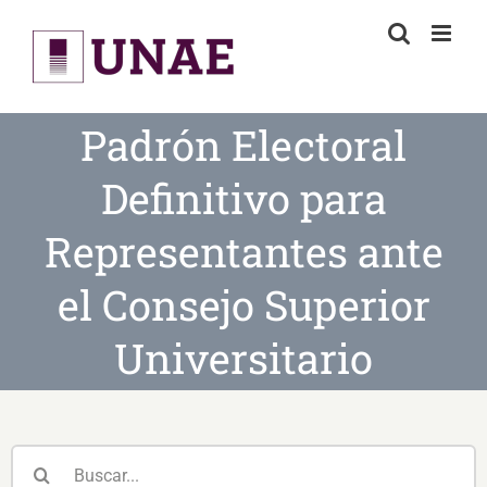
Skip
to
content
Padrón Electoral
Definitivo para
Representantes ante
el Consejo Superior
Universitario
Buscar: