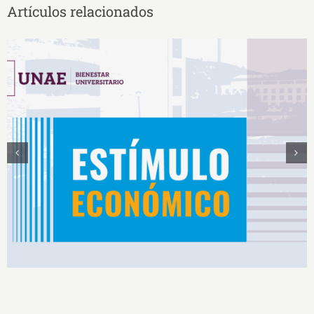
Artículos relacionados
Estímulos Económicos para Deportistas de Alto
Rendimiento IS2026