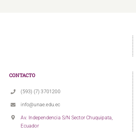
CONTACTO
(593) (7) 3701200
info@unae.edu.ec
Av. Independencia S/N Sector Chuquipata,
Ecuador