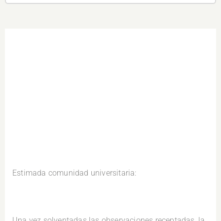
Estimada comunidad universitaria:
.
Una vez solventadas las observaciones receptadas, la