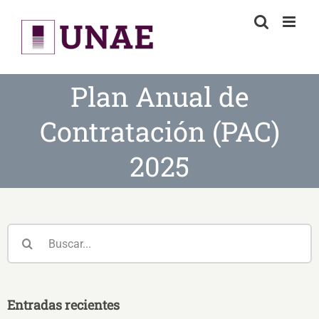
Skip
to
content
Plan Anual de
Contratación (PAC)
2025
Buscar:
Entradas recientes