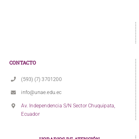
CONTACTO
(593) (7) 3701200
info@unae.edu.ec
Av. Independencia S/N Sector Chuquipata,
Ecuador