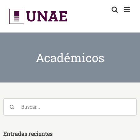
Skip
to
content
Académicos
Buscar:
Entradas recientes