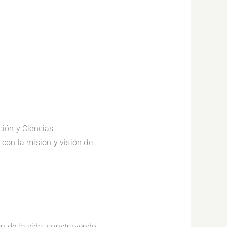
ción y Ciencias
 con la misión y visión de
n de la vida, construyendo