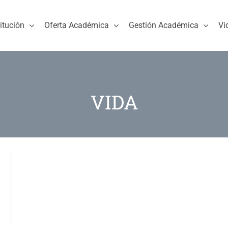
titución
Oferta Académica
Gestión Académica
Vi
VIDA