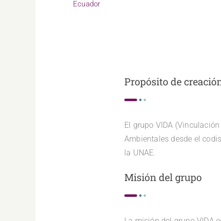
Ecuador
Propósito de creació
El grupo VIDA (Vinculación
Ambientales desde el codise
la UNAE.
Misión del grupo
La misión del grupo VIDA e