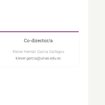
Co-director/a
Kléver Hernán García Gallegos
klever.garcia@unae.edu.ec