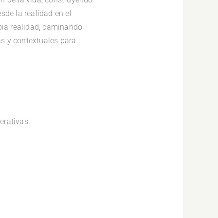
sde la realidad en el
opia realidad, caminando
as y contextuales para
erativas.