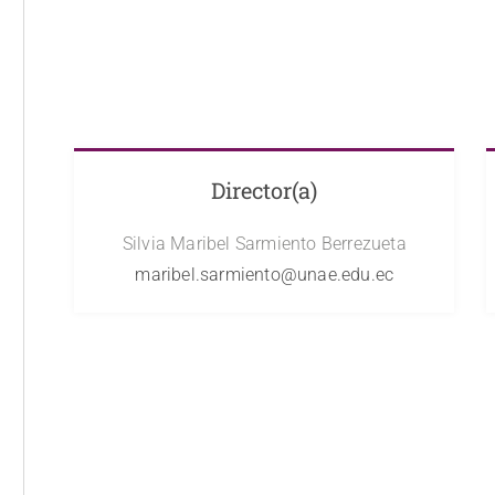
Director(a)
Silvia Maribel Sarmiento Berrezueta
maribel.sarmiento@unae.edu.ec