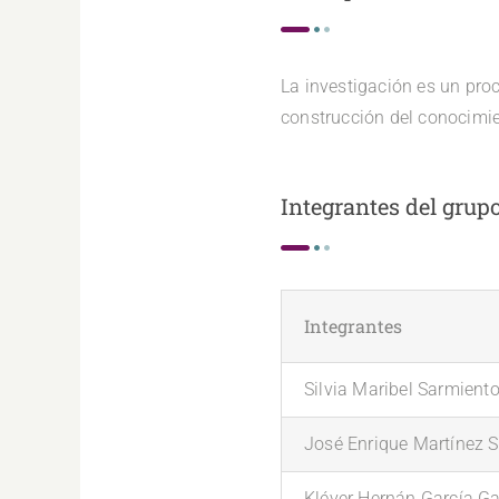
La investigación es un proc
construcción del conocimien
Integrantes del grup
Integrantes
Silvia Maribel Sarmient
José Enrique Martínez S
Kléver Hernán García Ga