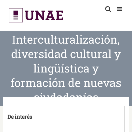
Skip
to
content
Interculturalización,
diversidad cultural y
lingüística y
formación de nuevas
ciudadanías
De interés