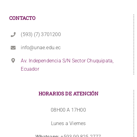
CONTACTO
(593) (7) 3701200
info@unae.edu.ec
Av. Independencia S/N Sector Chuquipata,
Ecuador
HORARIOS DE ATENCIÓN
08H00 A 17H00
Lunes a Viernes
Whatsapp:
+593 99 825 2777