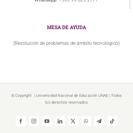
MESA DE AYUDA
(Resolución de problemas de ámbito tecnológico)
© Copyright
| Universidad Nacional de Educación
UNAE
| Todos
los derechos reservados
Facebook
Instagram
YouTube
LinkedIn
X
WhatsApp
Telegram
Tiktok