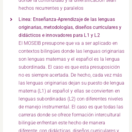
donde la continuidad y la diversificación sean
hechos recurrentes y paralelos
Linea: Enseñanza-Aprendizaje de las lenguas
originarias, metodologías, diseños curriculares y
didácticos e innovadores para L1 y L2
El MOSEIB presupone que va a ser aplicado en
contextos bilingües donde las lenguas originarias
son lenguas maternas y el español es la lengua
subordinada. El caso es que esta presuposición
no es siempre acertada. De hecho, cada vez más
las lenguas originarias dejan su puesto de lengua
materna (L1) al español y ellas se convierten en
lenguas subordinadas (L2) con diferentes niveles
de manejo instrumental. El caso es que todas las
carreras donde se ofrece formación intercultural
bilingüe enfrentan este hecho de manera
diferente, con didácticas, diseños curriculares y