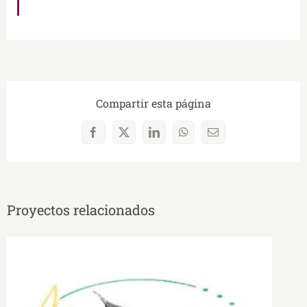
Compartir esta página
Facebook
X
LinkedIn
WhatsApp
Correo
electrónico
Proyectos relacionados