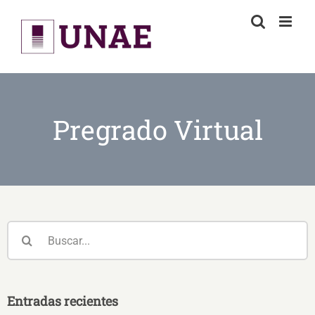
Skip
to
content
Pregrado Virtual
Buscar:
Entradas recientes