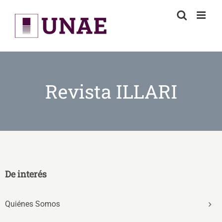
Skip
to
content
Revista ILLARI
De interés
Quiénes Somos