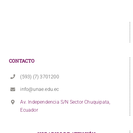
CONTACTO
(593) (7) 3701200
info@unae.edu.ec
Av. Independencia S/N Sector Chuquipata,
Ecuador