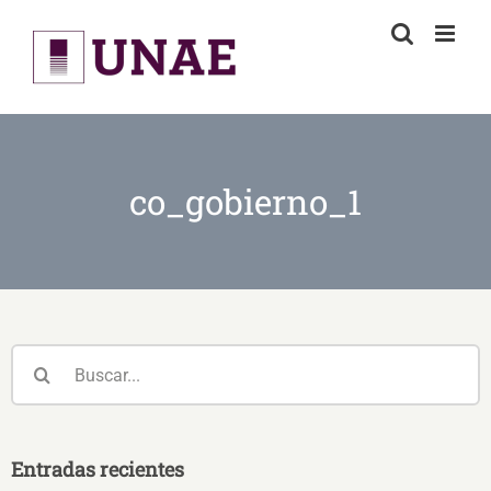
Skip
to
content
co_gobierno_1
Buscar:
Entradas recientes