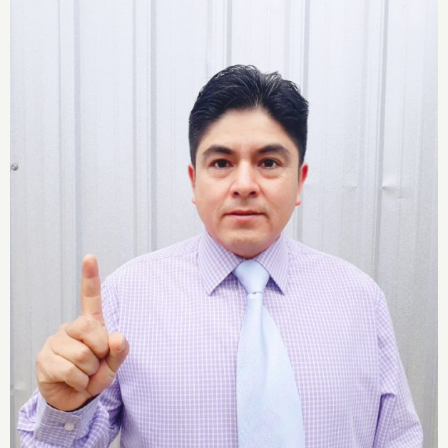
Abg. Guillermo Verdugo