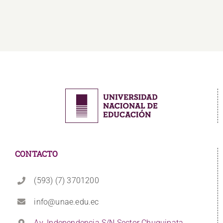
CONTACTO
(593) (7) 3701200
info@unae.edu.ec
Av. Independencia S/N Sector Chuquipata,