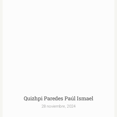
Quizhpi Paredes Paúl Ismael
Quizhpi Paredes Paúl Ismael
28 noviembre, 2024