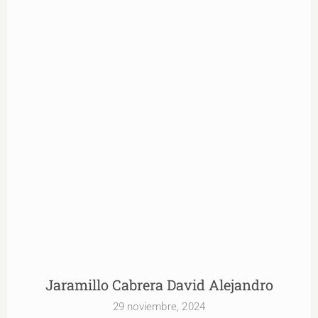
Jaramillo Cabrera David Alejandro
Jaramillo Cabrera David Alejandro
29 noviembre, 2024