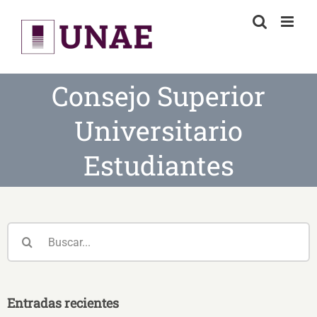
Skip
to
content
Consejo Superior
Universitario
Estudiantes
Buscar:
Entradas recientes