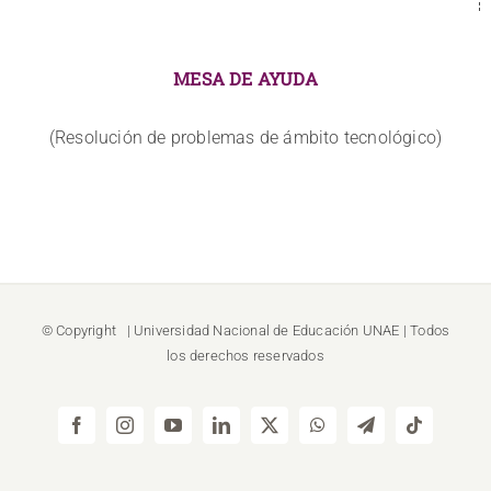
MESA DE AYUDA
(Resolución de problemas de ámbito tecnológico)
© Copyright
| Universidad Nacional de Educación
UNAE
| Todos
los derechos reservados
Facebook
Instagram
YouTube
LinkedIn
X
WhatsApp
Telegram
Tiktok