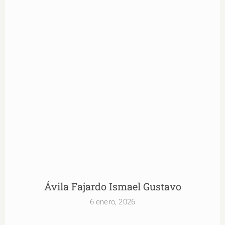
Ávila Fajardo Ismael Gustavo
Ávila Fajardo Ismael Gustavo
6 enero, 2026