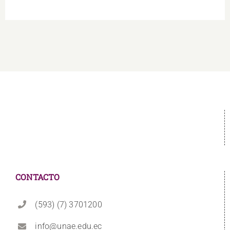
CONTACTO
(593) (7) 3701200
info@unae.edu.ec