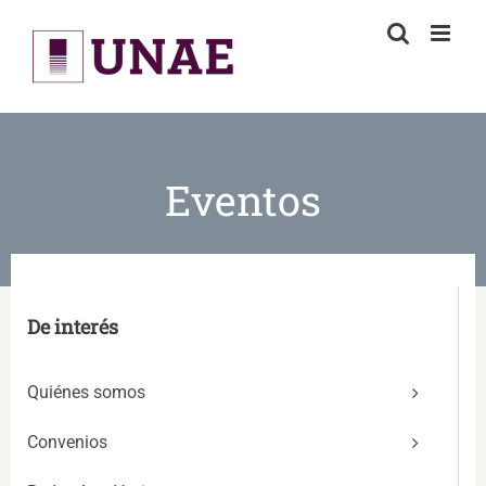
Skip
to
content
Eventos
De interés
Quiénes somos
Convenios