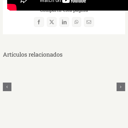
Compartir esta página
Facebook
X
LinkedIn
WhatsApp
Correo
electrónico
Artículos relacionados
MAYRA
CECILIA
QUEZADA
SANMARTÍN