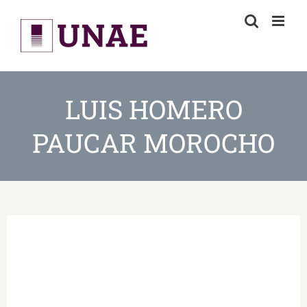
Skip
to
content
LUIS HOMERO
PAUCAR MOROCHO