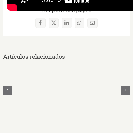
Compartir esta página
Facebook
X
LinkedIn
WhatsApp
Correo
electrónico
Artículos relacionados
MAYRA
CECILIA
QUEZADA
SANMARTÍN