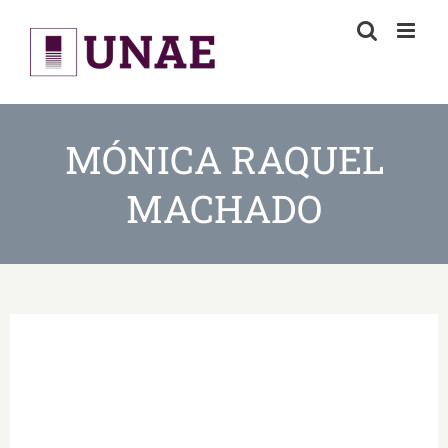
Skip
to
content
MÓNICA RAQUEL
MACHADO