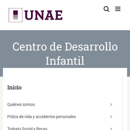
Skip
to
content
Centro de Desarrollo
Infantil
Inicio
Quiénes somos
Póliza de vida y accidentes personales
Trabajo Social y Becas